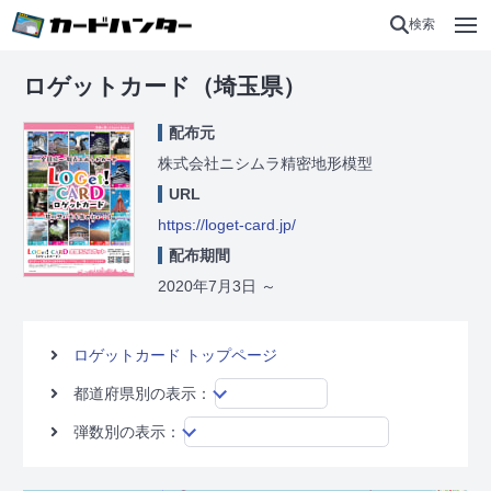
検索
ロゲットカード（埼玉県）
配布元
株式会社ニシムラ精密地形模型
URL
https://loget-card.jp/
配布期間
2020年7月3日
～
ロゲットカード トップページ
都道府県別の表示：
弾数別の表示：