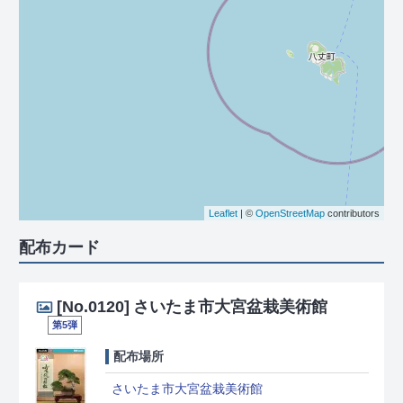
Leaflet
| ©
OpenStreetMap
contributors
配布カード
[No.0120]
さいたま市大宮盆栽美術館
第5弾
配布場所
さいたま市大宮盆栽美術館