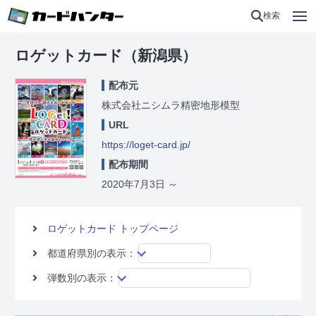
検索
ロゲットカード（新潟県）
配布元
株式会社ニシムラ精密地形模型
URL
https://loget-card.jp/
配布期間
2020年7月3日
～
ロゲットカード トップページ
都道府県別の表示：
弾数別の表示：