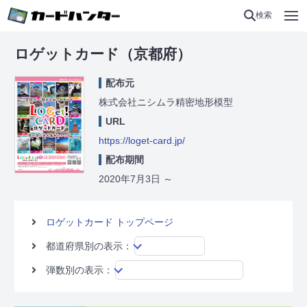
検索
ロゲットカード（京都府）
配布元
株式会社ニシムラ精密地形模型
URL
https://loget-card.jp/
配布期間
2020年7月3日
～
ロゲットカード トップページ
都道府県別の表示：
弾数別の表示：