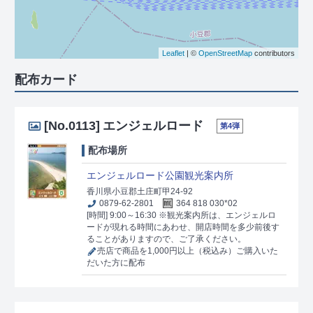
Leaflet
| ©
OpenStreetMap
contributors
配布カード
[No.0113]
エンジェルロード
第4弾
配布場所
エンジェルロード公園観光案内所
香川県小豆郡土庄町甲24-92
0879-62-2801
364 818 030*02
[時間] 9:00～16:30 ※観光案内所は、エンジェルロ
ードが現れる時間にあわせ、開店時間を多少前後す
ることがありますので、ご了承ください。
売店で商品を1,000円以上（税込み）ご購入いた
だいた方に配布