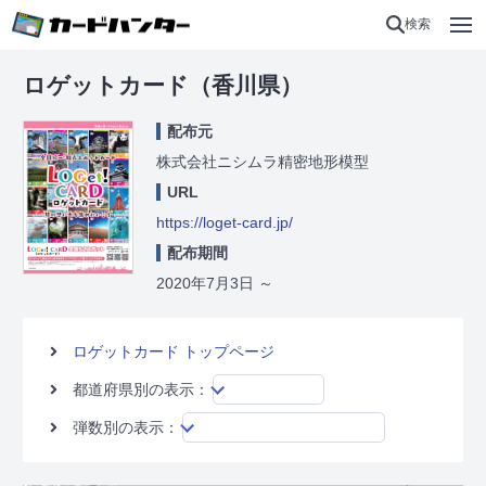
検索
ロゲットカード（香川県）
配布元
株式会社ニシムラ精密地形模型
URL
https://loget-card.jp/
配布期間
2020年7月3日
～
ロゲットカード トップページ
都道府県別の表示：
弾数別の表示：