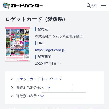
検索
ロゲットカード（愛媛県）
配布元
株式会社ニシムラ精密地形模型
URL
https://loget-card.jp/
配布期間
2020年7月3日
～
ロゲットカード トップページ
都道府県別の表示：
弾数別の表示：