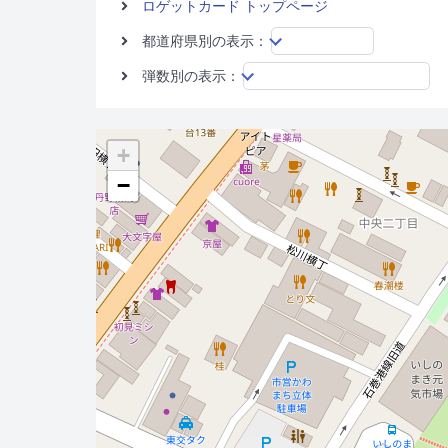
ロゲットカード トップページ
都道府県別の表示：
弾数別の表示：
+
−