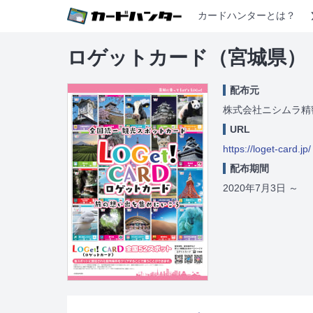
カードハンターとは？
ロゲットカード（宮城県）
配布元
株式会社ニシムラ精
URL
https://loget-card.jp/
配布期間
2020年7月3日
～