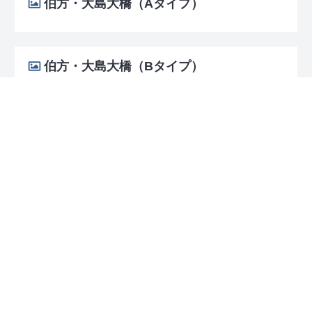
伯方・大島大橋（Aタイプ）
伯方・大島大橋（Bタイプ）
来島海峡大橋（Aタイプ）
来島海峡大橋（Bタイプ）
来島海峡大橋（レアタイプ）
配布場所