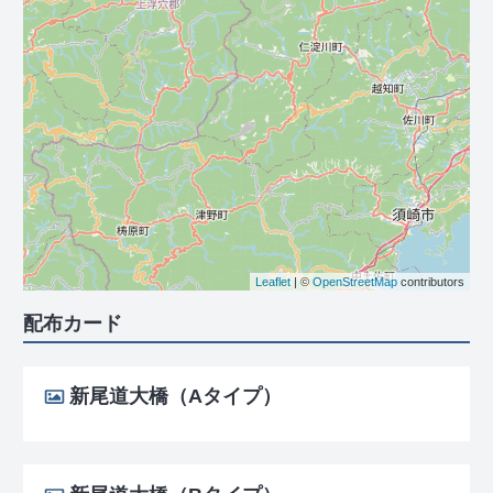
Leaflet
| ©
OpenStreetMap
contributors
配布カード
新尾道大橋（Aタイプ）