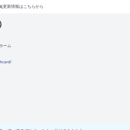
更新情報はこちらから
）
ホーム
mhcard/