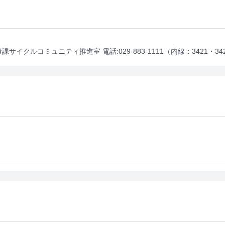
クルコミュニティ推進室 電話:029-883-1111（内線：3421・34