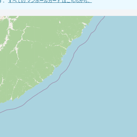
です。
すべての マンホールカード はこちらから。