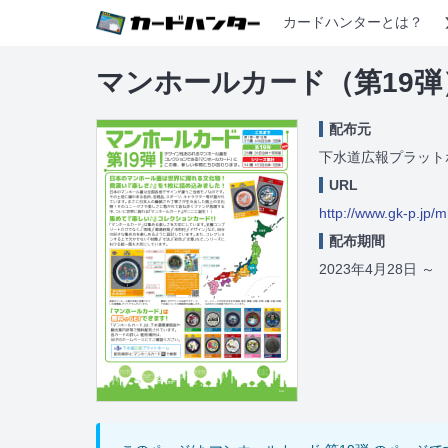
カードハンターとは？
マンホールカード（第19弾
配布元
下水道広報プラット
URL
http://www.gk-p.jp/
配布期間
2023年4月28日
～