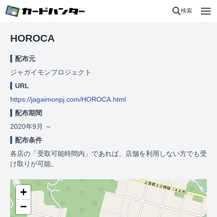
検索
HOROCA
配布元
ジャガイモンプロジェクト
URL
https://jagaimonpj.com/HOROCA.html
配布期間
2020年9月
～
配布条件
各店の「受取可能時間内」であれば、店舗を利用しない方でも受
け取りが可能。
+
−