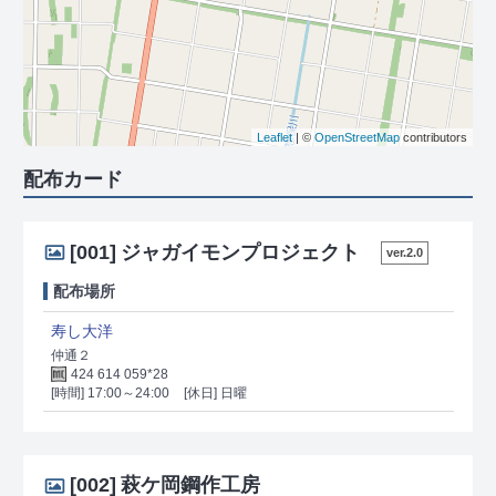
Leaflet
| ©
OpenStreetMap
contributors
配布カード
[001]
ジャガイモンプロジェクト
ver.2.0
配布場所
寿し大洋
仲通２
424 614 059*28
[時間] 17:00～24:00
[休日] 日曜
[002]
萩ケ岡鋼作工房