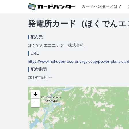
カードハンターとは？
発電所カード（ほくでんエ
配布元
ほくでんエコエナジー株式会社
URL
https://www.hokuden-eco-energy.co.jp/power-plant-card
配布期間
2019年5月
～
+
−