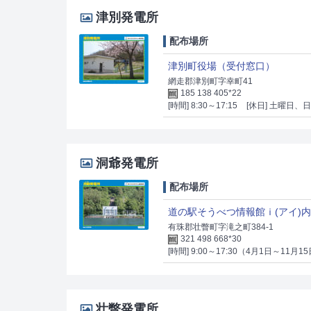
津別発電所
配布場所
津別町役場（受付窓口）
網走郡津別町字幸町41
185 138 405*22
[時間] 8:30～17:15
[休日] 土曜日、
洞爺発電所
配布場所
道の駅そうべつ情報館ｉ(アイ)
有珠郡壮瞥町字滝之町384-1
321 498 668*30
[時間] 9:00～17:30（4月1日～11月
壮瞥発電所