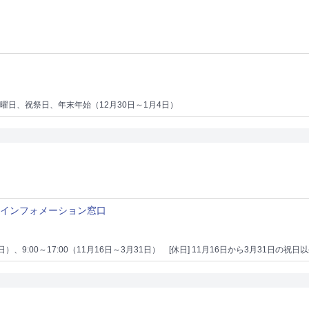
日曜日、祝祭日、年末年始（12月30日～1月4日）
内インフォメーション窓口
15日）、9:00～17:00（11月16日～3月31日）
[休日] 11月16日から3月31日の祝