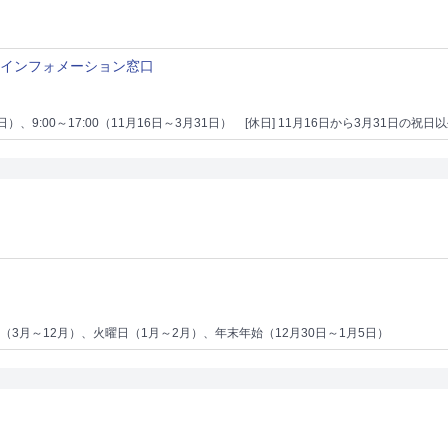
内インフォメーション窓口
15日）、9:00～17:00（11月16日～3月31日）
[休日] 11月16日から3月31日の祝
し（3月～12月）、火曜日（1月～2月）、年末年始（12月30日～1月5日）