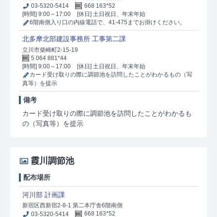
03-5320-5414
668 163*52
[時間] 9:00～17:00
[休日] 土日祝日、年末年始
6階南側入り口の内線電話で、41-475までお掛けください。
北多摩北部建設事務所 工事第二課
立川市柴崎町2-15-19
5 064 881*44
[時間] 9:00～17:00
[休日] 土日祝日、年末年始
カード受け取りの際に調節池を訪問したことがわかるもの（写
真等）を提示
備考
カード受け取りの際に調節池を訪問したことがわかるも
の（写真等）を提示
霞川調節池
配布場所
河川部 計画課
新宿区西新宿2-8-1 第二本庁舎6階南側
03-5320-5414
668 163*52