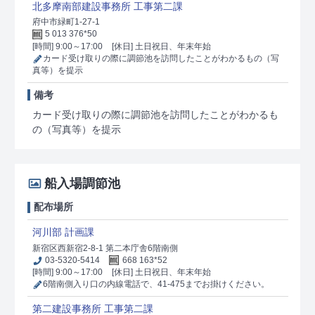
北多摩南部建設事務所 工事第二課
府中市緑町1-27-1
5 013 376*50
[時間] 9:00～17:00
[休日] 土日祝日、年末年始
カード受け取りの際に調節池を訪問したことがわかるもの（写
真等）を提示
備考
カード受け取りの際に調節池を訪問したことがわかるも
の（写真等）を提示
船入場調節池
配布場所
河川部 計画課
新宿区西新宿2-8-1 第二本庁舎6階南側
03-5320-5414
668 163*52
[時間] 9:00～17:00
[休日] 土日祝日、年末年始
6階南側入り口の内線電話で、41-475までお掛けください。
第二建設事務所 工事第二課