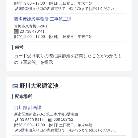
[時間] 9:00～17:00
[休日] 土日祝日、年末年始
6階南側入り口の内線電話で、41-475までお掛けください。
西多摩建設事務所 工事第二課
青梅市東青梅3-20-1
23 738 470*41
[時間] 9:00～17:00
[休日] 土日祝日、年末年始
備考
カード受け取りの際に調節池を訪問したことがわかるも
の（写真等）を提示
野川大沢調節池
配布場所
河川部 計画課
新宿区西新宿2-8-1 第二本庁舎6階南側
03-5320-5414
668 163*52
[時間] 9:00～17:00
[休日] 土日祝日、年末年始
6階南側入り口の内線電話で、41-475までお掛けください。