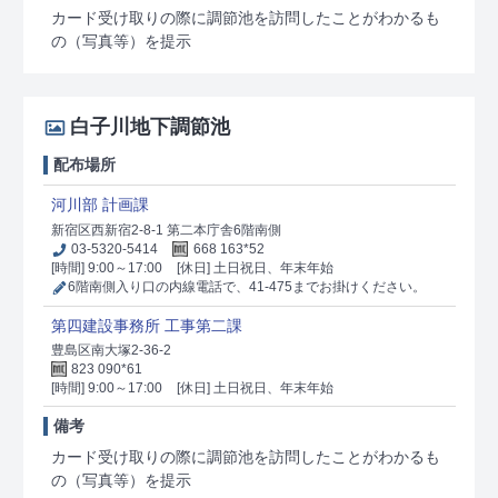
カード受け取りの際に調節池を訪問したことがわかるも
の（写真等）を提示
白子川地下調節池
配布場所
河川部 計画課
新宿区西新宿2-8-1 第二本庁舎6階南側
03-5320-5414
668 163*52
[時間] 9:00～17:00
[休日] 土日祝日、年末年始
6階南側入り口の内線電話で、41-475までお掛けください。
第四建設事務所 工事第二課
豊島区南大塚2-36-2
823 090*61
[時間] 9:00～17:00
[休日] 土日祝日、年末年始
備考
カード受け取りの際に調節池を訪問したことがわかるも
の（写真等）を提示