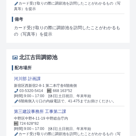
カード受け取りの際に調節池を訪問したことがわかるもの（写
真等）を提示
備考
カード受け取りの際に調節池を訪問したことがわかるも
の（写真等）を提示
北江古田調節池
配布場所
河川部 計画課
新宿区西新宿2-8-1 第二本庁舎6階南側
03-5320-5414
668 163*52
[時間] 9:00～17:00
[休日] 土日祝日、年末年始
6階南側入り口の内線電話で、41-475までお掛けください。
第三建設事務所 工事第二課
中野区中野4-11-19 中野総合庁内
724 628*82
[時間] 9:00～17:00
[休日] 土日祝日、年末年始
カード受け取りの際に調節池を訪問したことがわかるもの（写