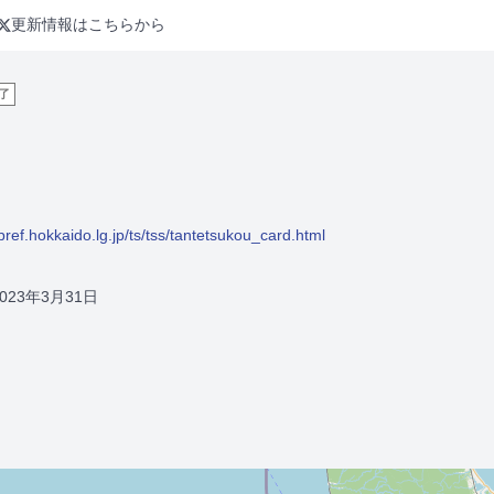
更新情報はこちらから
了
pref.hokkaido.lg.jp/ts/tss/tantetsukou_card.html
2023年3月31日