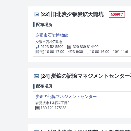
[23]
旧北炭夕張炭鉱天龍坑
配布終了
配布場所
夕張市石炭博物館
夕張市高松7番地
0123-52-5500
320 839 814*00
[時間] 10:00-17:00（4/23-9/30）、10:00-16:00（10/1-11/6
[24]
炭鉱の記憶マネジメントセンター
配布場所
炭鉱の記憶マネジメントセンター
岩見沢市1条西4丁目3
180 121 175*28