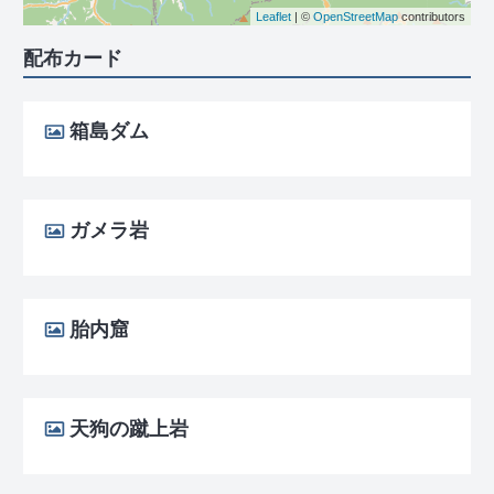
Leaflet
| ©
OpenStreetMap
contributors
配布カード
箱島ダム
ガメラ岩
胎内窟
天狗の蹴上岩