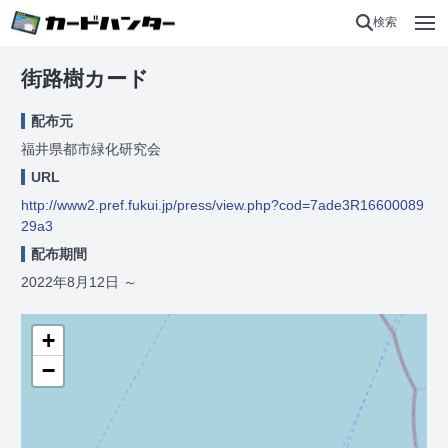
検索
街路樹カード
配布元
福井県都市緑化研究会
URL
http://www2.pref.fukui.jp/press/view.php?cod=7ade3R16600089
29a3
配布期間
2022年8月12日
～
+
−