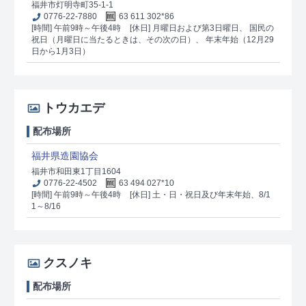
福井市灯明寺町35-1-1
0776-22-7880
63 611 302*86
[時間] 午前9時～午後4時
[休日] 月曜日および第3日曜日、 国民の
祝日（月曜日に当たるときは、その次の日）、 年末年始（12月29
日から1月3日）
トウカエデ
配布場所
福井県造園協会
福井市和田東1丁目1604
0776-22-4502
63 494 027*10
[時間] 午前9時～午後4時
[休日] 土・日・祝日及び年末年始、8/1
1～8/16
クスノキ
配布場所