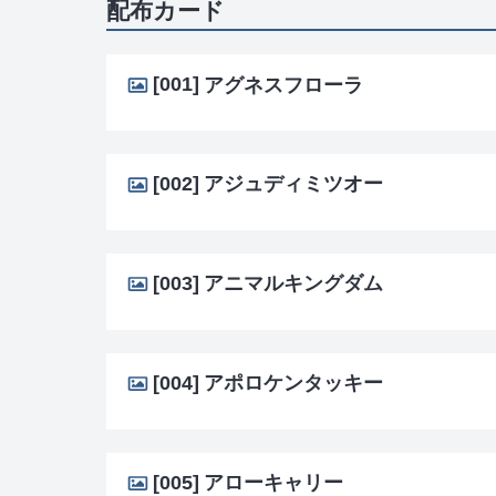
配布カード
[001]
アグネスフローラ
[002]
アジュディミツオー
[003]
アニマルキングダム
[004]
アポロケンタッキー
[005]
アローキャリー