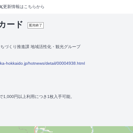
更新情報はこちらから
カード
配布終了
まちづくり推進課 地域活性化・観光グループ
aka-hokkaido.jp/hotnews/detail/00004938.html
1,000円以上利用につき1枚入手可能。