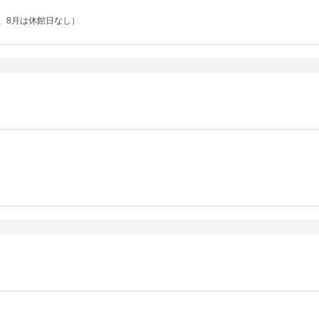
日、8月は休館日なし）
）