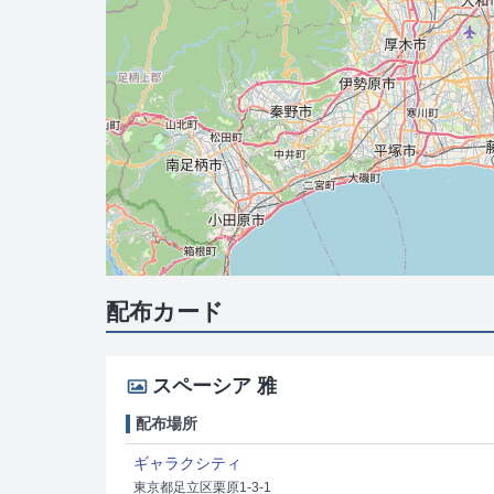
配布カード
スペーシア 雅
配布場所
ギャラクシティ
東京都足立区栗原1-3-1