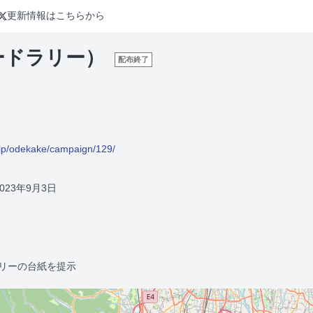
更新情報はこちらから
ードラリー）
配布終了
.jp/odekake/campaign/129/
2023年9月3日
リーの台紙を提示