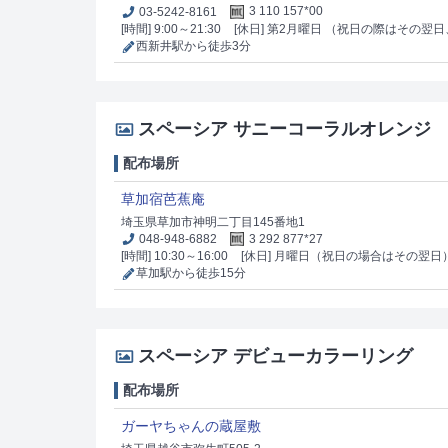
03-5242-8161
3 110 157*00
[時間] 9:00～21:30
[休日] 第2月曜日 （祝日の際はその翌
西新井駅から徒歩3分
スペーシア サニーコーラルオレンジ
配布場所
草加宿芭蕉庵
埼玉県草加市神明二丁目145番地1
048-948-6882
3 292 877*27
[時間] 10:30～16:00
[休日] 月曜日（祝日の場合はその翌日
草加駅から徒歩15分
スペーシア デビューカラーリング
配布場所
ガーヤちゃんの蔵屋敷