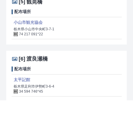
[5]
観晃橋
配布場所
小山市観光協会
栃木県小山市中央町3-7-1
74 217 091*22
[6]
渡良瀬橋
配布場所
太平記館
栃木県足利市伊勢町3-6-4
34 594 746*45
[7]
松原大橋
配布場所