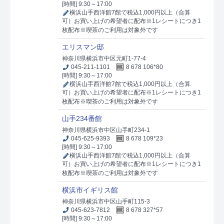
[時間] 9:30～17:00
横浜山手西洋館7館で税込1,000円以上（合算
可）お買い上げの希望者に配布※1レシートにつき1
枚配布※喫茶のご利用は対象外です
エリスマン邸
神奈川県横浜市中区元町1-77-4
045-211-1101
8 678 106*80
[時間] 9:30～17:00
横浜山手西洋館7館で税込1,000円以上（合算
可）お買い上げの希望者に配布※1レシートにつき1
枚配布※喫茶のご利用は対象外です
山手234番館
神奈川県横浜市中区山手町234-1
045-625-9393
8 678 109*23
[時間] 9:30～17:00
横浜山手西洋館7館で税込1,000円以上（合算
可）お買い上げの希望者に配布※1レシートにつき1
枚配布※喫茶のご利用は対象外です
横浜市イギリス館
神奈川県横浜市中区山手町115-3
045-623-7812
8 678 327*57
[時間] 9:30～17:00