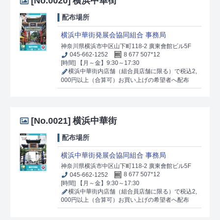
[No.0020]
横浜中華街
配布場所
横浜中華街発展会協同組合 事務局
神奈川県横浜市中区山下町118-2 廣東會館ビル5F
045-662-1252
8 677 507*12
[時間] 【月～金】9:30～17:30
横浜中華街内店舗（組合員店舗に限る）で税込2,
000円以上（合算可）お買い上げの希望者へ配布
[No.0021]
横浜中華街
配布場所
横浜中華街発展会協同組合 事務局
神奈川県横浜市中区山下町118-2 廣東會館ビル5F
045-662-1252
8 677 507*12
[時間] 【月～金】9:30～17:30
横浜中華街内店舗（組合員店舗に限る）で税込2,
000円以上（合算可）お買い上げの希望者へ配布