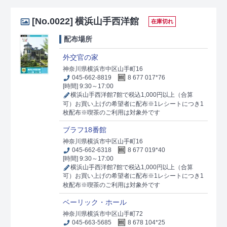
[No.0022]
横浜山手西洋館
在庫切れ
配布場所
外交官の家
神奈川県横浜市中区山手町16
045-662-8819
8 677 017*76
[時間] 9:30～17:00
横浜山手西洋館7館で税込1,000円以上（合算
可）お買い上げの希望者に配布※1レシートにつき1
枚配布※喫茶のご利用は対象外です
ブラフ18番館
神奈川県横浜市中区山手町16
045-662-6318
8 677 019*40
[時間] 9:30～17:00
横浜山手西洋館7館で税込1,000円以上（合算
可）お買い上げの希望者に配布※1レシートにつき1
枚配布※喫茶のご利用は対象外です
ベーリック・ホール
神奈川県横浜市中区山手町72
045-663-5685
8 678 104*25