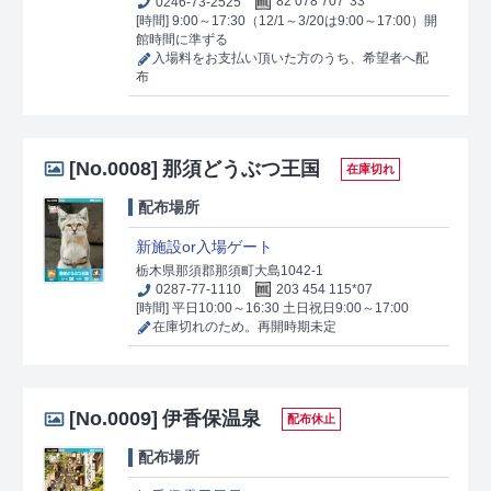
0246-73-2525
82 078 707*33
[時間] 9:00～17:30（12/1～3/20は9:00～17:00）開
館時間に準ずる
入場料をお支払い頂いた方のうち、希望者へ配
布
[No.0008]
那須どうぶつ王国
在庫切れ
配布場所
新施設or入場ゲート
栃木県那須郡那須町大島1042-1
0287-77-1110
203 454 115*07
[時間] 平日10:00～16:30 土日祝日9:00～17:00
在庫切れのため。再開時期未定
[No.0009]
伊香保温泉
配布休止
配布場所