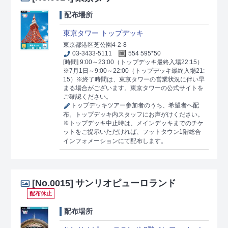
配布場所
東京タワー トップデッキ
東京都港区芝公園4-2-8
03-3433-5111
554 595*50
[時間] 9:00～23:00（トップデッキ最終入場22:15）
※7月1日～9:00～22:00（トップデッキ最終入場21:
15）※終了時間は、東京タワーの営業状況に伴い早
まる場合がございます。東京タワーの公式サイトを
ご確認ください。
トップデッキツアー参加者のうち、希望者へ配
布。トップデッキ内スタッフにお声がけください。
※トップデッキ中止時は、メインデッキまでのチケ
ットをご提示いただければ、フットタウン1階総合
インフォメーションにて配布します。
[No.0015]
サンリオピューロランド
配布休止
配布場所