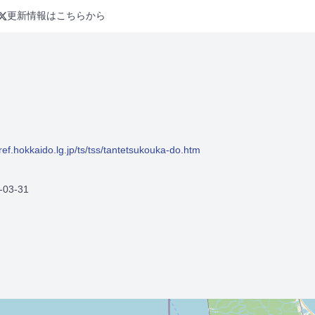
更新情報はこちらから
ref.hokkaido.lg.jp/ts/tss/tantetsukouka-do.htm
-03-31