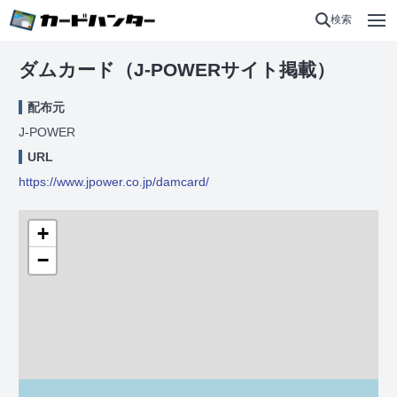
検索
ダムカード（J-POWERサイト掲載）
配布元
J-POWER
URL
https://www.jpower.co.jp/damcard/
+
−