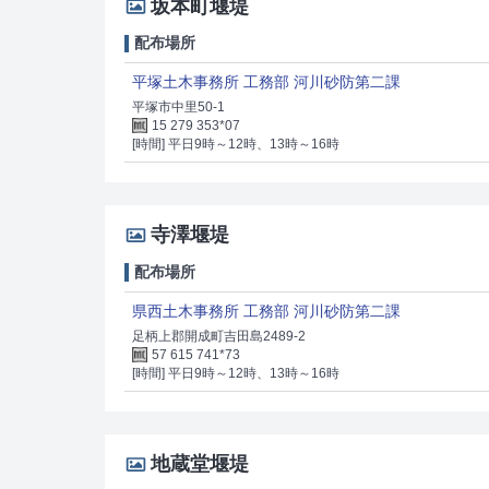
坂本町堰堤
配布場所
平塚土木事務所 工務部 河川砂防第二課
平塚市中里50-1
15 279 353*07
[時間] 平日9時～12時、13時～16時
寺澤堰堤
配布場所
県西土木事務所 工務部 河川砂防第二課
足柄上郡開成町吉田島2489-2
57 615 741*73
[時間] 平日9時～12時、13時～16時
地蔵堂堰堤