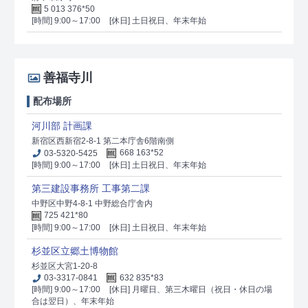
5 013 376*50
[時間] 9:00～17:00
[休日] 土日祝日、年末年始
善福寺川
配布場所
河川部 計画課
新宿区西新宿2-8-1 第二本庁舎6階南側
03-5320-5425
668 163*52
[時間] 9:00～17:00
[休日] 土日祝日、年末年始
第三建設事務所 工事第二課
中野区中野4-8-1 中野総合庁舎内
725 421*80
[時間] 9:00～17:00
[休日] 土日祝日、年末年始
杉並区立郷土博物館
杉並区大宮1-20-8
03-3317-0841
632 835*83
[時間] 9:00～17:00
[休日] 月曜日、第三木曜日（祝日・休日の場
合は翌日）、年末年始