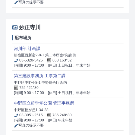
写真の提示不要
妙正寺川
配布場所
河川部 計画課
新宿区西新宿2-8-1 第二本庁舎6階南側
03-5320-5425
668 163*52
[時間] 9:00～17:00
[休日] 土日祝日、年末年始
第三建設事務所 工事第二課
中野区中野4-8-1 中野総合庁舎内
725 421*80
[時間] 9:00～17:00
[休日] 土日祝日、年末年始
中野区立哲学堂公園 管理事務所
中野区松が丘1-34-28
03-3951-2515
786 248*80
[時間] 9:00～17:00
[休日] 年末年始
写真の提示不要