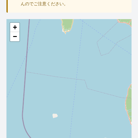
んのでご注意ください。
+
−