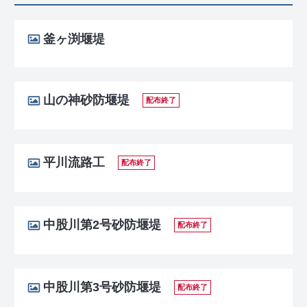
釜ヶ渕堰堤
山の神砂防堰堤
配布終了
平川流路工
配布終了
中股川第2号砂防堰堤
配布終了
中股川第3号砂防堰堤
配布終了