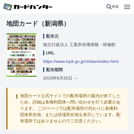
検索
地団カード（新潟県）
配布元
独立行政法人 工業所有権情報・研修館
URL
https://www.inpit.go.jp/chidan/index.html
配布期間
2019年8月25日
～
地団カード公式サイトでの配布場所の案内が終了した
ため、詳細は各権利団体へ問い合わせを行う必要があ
ります。 このページでは配布場所の代わりに各権利
団体所在地、または役場所在地を表示しています。配
布場所ではありませんのでご注意ください。