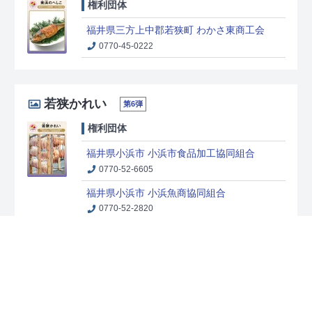
権利団体
福井県三方上中郡若狭町 わかさ東商工会
0770-45-0222
若狭かれい
第6弾
権利団体
福井県小浜市 小浜市食品加工協同組合
0770-52-6605
福井県小浜市 小浜魚商協同組合
0770-52-2820
越前瓦
第6弾
権利団体