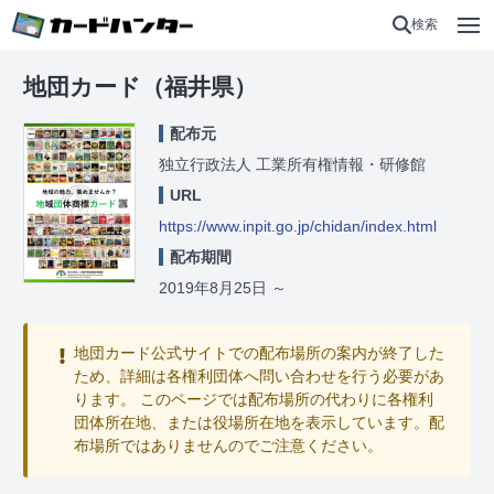
検索
地団カード（福井県）
配布元
独立行政法人 工業所有権情報・研修館
URL
https://www.inpit.go.jp/chidan/index.html
配布期間
2019年8月25日
～
地団カード公式サイトでの配布場所の案内が終了した
ため、詳細は各権利団体へ問い合わせを行う必要があ
ります。 このページでは配布場所の代わりに各権利
団体所在地、または役場所在地を表示しています。配
布場所ではありませんのでご注意ください。