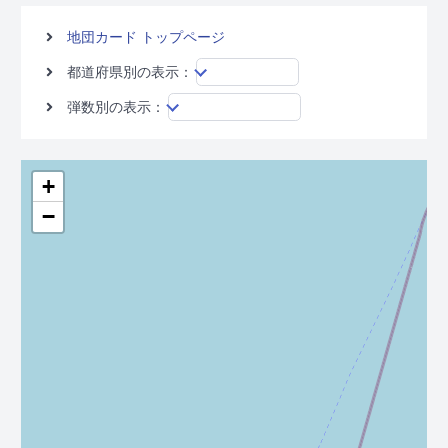
地団カード トップページ
都道府県別の表示：
弾数別の表示：
+
−