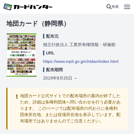
検索
地団カード（静岡県）
配布元
独立行政法人 工業所有権情報・研修館
URL
https://www.inpit.go.jp/chidan/index.html
配布期間
2019年8月25日
～
地団カード公式サイトでの配布場所の案内が終了した
ため、詳細は各権利団体へ問い合わせを行う必要があ
ります。 このページでは配布場所の代わりに各権利
団体所在地、または役場所在地を表示しています。配
布場所ではありませんのでご注意ください。