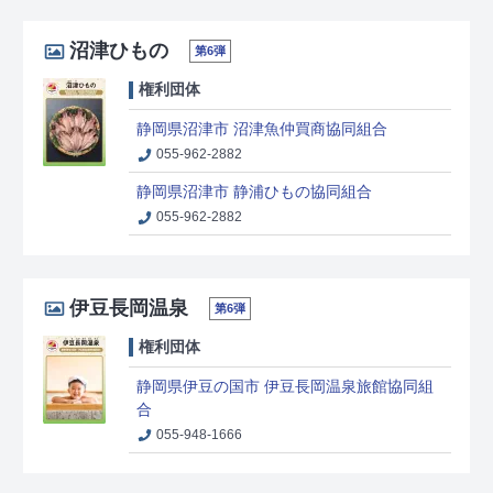
沼津ひもの
第6弾
権利団体
静岡県沼津市 沼津魚仲買商協同組合
055-962-2882
静岡県沼津市 静浦ひもの協同組合
055-962-2882
伊豆長岡温泉
第6弾
権利団体
静岡県伊豆の国市 伊豆長岡温泉旅館協同組
合
055-948-1666