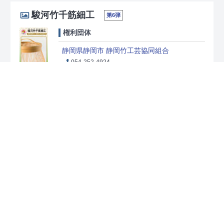
駿河竹千筋細工
第6弾
権利団体
静岡県静岡市 静岡竹工芸協同組合
054-252-4924
川根茶
第8弾
権利団体
静岡県榛原郡川根本町 川根茶業協同組合
0547-56-0045
駿河漆器
第8弾
権利団体