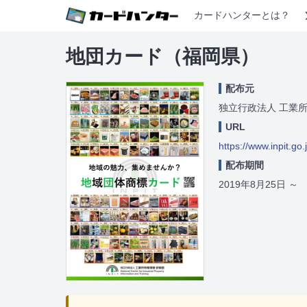
カードハンターとは？
地団カード（福岡県）
配布元
独立行政法人 工業
URL
https://www.inpit.go
配布期間
2019年8月25日
～