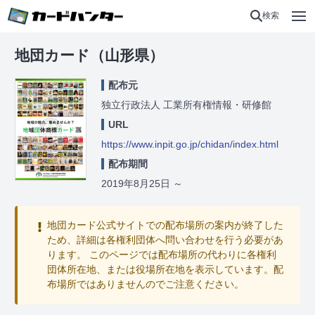
検索
地団カード（山形県）
配布元
独立行政法人 工業所有権情報・研修館
URL
https://www.inpit.go.jp/chidan/index.html
配布期間
2019年8月25日
～
地団カード公式サイトでの配布場所の案内が終了した
ため、詳細は各権利団体へ問い合わせを行う必要があ
ります。 このページでは配布場所の代わりに各権利
団体所在地、または役場所在地を表示しています。配
布場所ではありませんのでご注意ください。