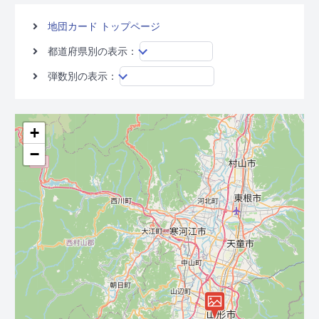
地団カード トップページ
都道府県別の表示：
弾数別の表示：
+
−