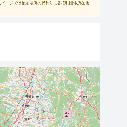
のページでは配布場所の代わりに各権利団体所在地、