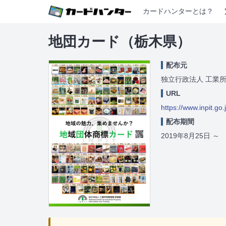
カードハンターとは？
地団カード（栃木県）
配布元
独立行政法人 工業
URL
https://www.inpit.go
配布期間
2019年8月25日
～