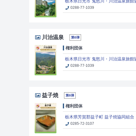
栃木県日光市 鬼怒川・川治温泉旅館
0288-77-1039
川治温泉
第6弾
権利団体
栃木県日光市 鬼怒川・川治温泉旅館
0288-77-1039
益子焼
第6弾
権利団体
栃木県芳賀郡益子町 益子焼協同組合
0285-72-3107