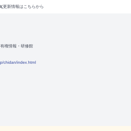
更新情報はこちらから
所有権情報・研修館
.jp/chidan/index.html