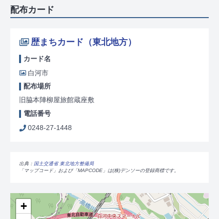
配布カード
歴まちカード（東北地方）
カード名
白河市
配布場所
旧脇本陣柳屋旅館蔵座敷
電話番号
0248-27-1448
出典：
国土交通省 東北地方整備局
「マップコード」および「MAPCODE」は(株)デンソーの登録商標です。
+