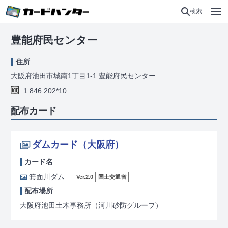
検索
豊能府民センター
住所
大阪府池田市城南1丁目1-1 豊能府民センター
1 846 202*10
配布カード
ダムカード（大阪府）
カード名
箕面川ダム
Ver.2.0
国土交通省
配布場所
大阪府池田土木事務所（河川砂防グループ）