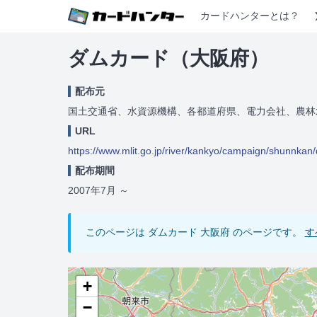
カードハンターとは？
ダムカード（大阪府）
配布元
国土交通省、水資源機構、各都道府県、電力会社、農林
URL
https://www.mlit.go.jp/river/kankyo/campaign/shunnkan
配布期間
2007年7月
～
このページは ダムカード 大阪府 のページです。
す
+
−