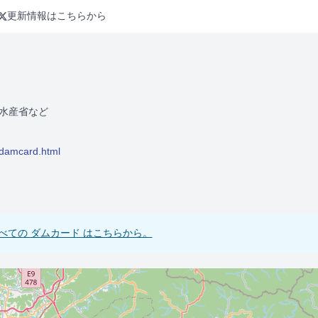
更新情報はこちらから
水産省など
/damcard.html
べての ダムカード はこちらから。