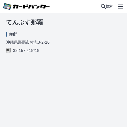
検索
てんぶす那覇
住所
沖縄県那覇市牧志3-2-10
33 157 418*18