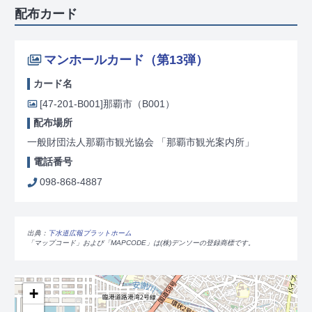
配布カード
マンホールカード（第13弾）
カード名
[47-201-B001]
那覇市（B001）
配布場所
一般財団法人那覇市観光協会 「那覇市観光案内所」
電話番号
098-868-4887
出典：
下水道広報プラットホーム
「マップコード」および「MAPCODE」は(株)デンソーの登録商標です。
+