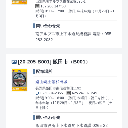
山梨県南アルプス市在家塚595-1
167 206 147*50
[時間] 9:00～17:00
[休日] 年末年始（12月29日～1
月3日）
問い合わせ先
南アルプス市上下水道局総務課 電話：055-
282-2082
[20-205-B001]
飯田市（B001）
配布場所
遠山郷土館和田城
長野県飯田市南信濃和田1192
0260-34-2355
625 247 078*45
[時間] 9:00～16:00
[休日] 木曜日（祝日を除く）、
年末年始（12月29日～1月3日）、祝日の翌日（土
日を除く）
問い合わせ先
飯田市役所上下水道局下水道課 0265-22-