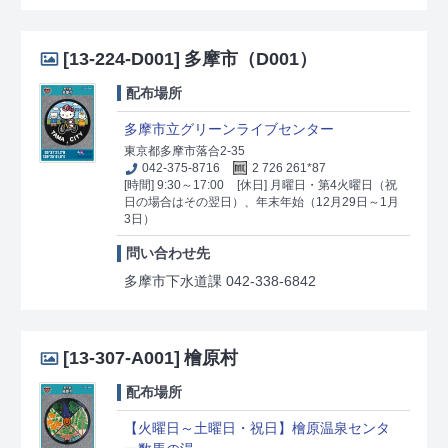
[13-224-D001]
多摩市（D001）
配布場所
多摩市立グリーンライブセンター
東京都多摩市落合2-35
042-375-8716
2 726 261*87
[時間] 9:30～17:00
[休日] 月曜日・第4火曜日（祝
日の場合はその翌日）、年末年始（12月29日～1月
3日）
問い合わせ先
多摩市下水道課 042-338-6842
[13-307-A001]
檜原村
配布場所
【火曜日～土曜日・祝日】檜原温泉センタ