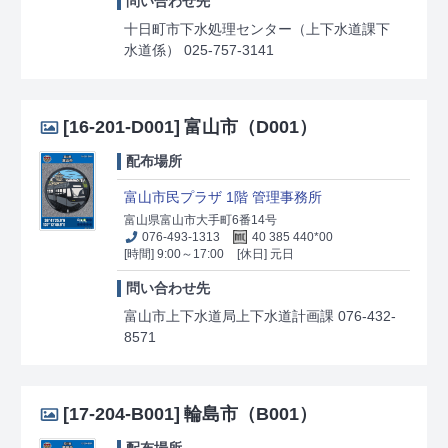
問い合わせ先
十日町市下水処理センター（上下水道課下
水道係） 025-757-3141
[16-201-D001]
富山市（D001）
配布場所
富山市民プラザ 1階 管理事務所
富山県富山市大手町6番14号
076-493-1313
40 385 440*00
[時間] 9:00～17:00
[休日] 元日
問い合わせ先
富山市上下水道局上下水道計画課 076-432-
8571
[17-204-B001]
輪島市（B001）
配布場所