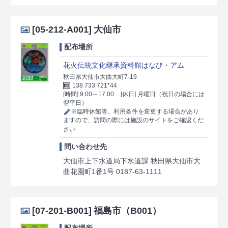
[05-212-A001]
大仙市
配布場所
花火伝統文化継承資料館はなび・アム
秋田県大仙市大曲大町7-19
138 733 721*44
[時間] 9:00～17:00
[休日] 月曜日（祝日の場合には
翌平日）
※臨時休館等、利用条件を変更する場合があり
ますので、訪問の際には施設のサイトをご確認くだ
さい
問い合わせ先
大仙市上下水道局下水道課 秋田県大仙市大
曲花園町1番1号 0187-63-1111
[07-201-B001]
福島市（B001）
配布場所