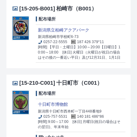
[15-205-B001]
柏崎市（B001）
配布場所
新潟県立柏崎アクアパーク
新潟県柏崎市学校町6-73
0257-22-5555
187 426 379*11
[時間] 【平日・土曜日】10:00～20:00【日曜日】1
0:00～18:00
[休日] 火曜日（火曜日が祝日の場合
はその後の一番近い平日）及び12月31日、1月1日
[15-210-C001]
十日町市（C001）
配布場所
十日町市博物館
新潟県十日町市西本町一丁目448番地9
025-757-5531
140 181 486*86
[時間] 9:00～17:00
[休日] 月曜日(祝日の場合はそ
の翌日)、年末年始