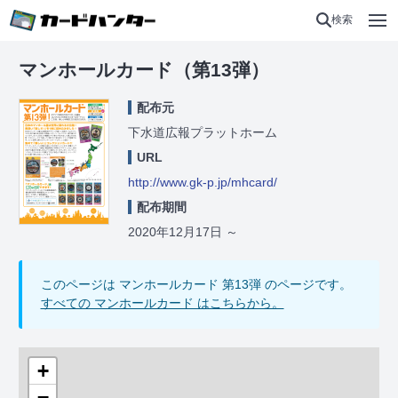
検索
マンホールカード（第13弾）
配布元
下水道広報プラットホーム
URL
http://www.gk-p.jp/mhcard/
配布期間
2020年12月17日
～
このページは マンホールカード 第13弾 のページです。
すべての マンホールカード はこちらから。
+
−