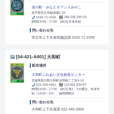
道の駅・みなとオアシスみやこ
岩手県宮古市臨港通1-20
0193-71-3100
286 206 295*33
[時間] 9:00～17:00
[休日] 年末年始
問い合わせ先
宮古市上下水道部施設課 0193-71-2299
[04-421-A001]
大和町
配布場所
大和町ふれあい文化創造センター
宮城県黒川郡大和町吉岡南二丁目4-14
022-344-4401
110 661 634*67
[時間] 9:00～17:00
[休日] 第1・3火曜日、年末年
始（12/28～1/4）、臨時閉館日
問い合わせ先
大和町上下水道課 022-345-2850