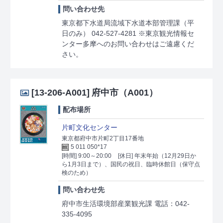
問い合わせ先
東京都下水道局流域下水道本部管理課（平
日のみ） 042-527-4281 ※東京観光情報セ
ンター多摩へのお問い合わせはご遠慮くだ
さい。
[13-206-A001]
府中市（A001）
配布場所
片町文化センター
東京都府中市片町2丁目17番地
5 011 050*17
[時間] 9:00～20:00
[休日] 年末年始（12月29日か
ら1月3日まで）、国民の祝日、臨時休館日（保守点
検のため）
問い合わせ先
府中市生活環境部産業観光課 電話：042-
335-4095