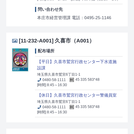
問い合わせ先
本庄市経営管理課 電話：0495-25-1146
[11-232-A001]
久喜市（A001）
配布場所
【平日】久喜市鷲宮行政センター下水道施
設課
埼玉県久喜市鷲宮6丁目1-1
0480-58-1111
45 335 583*48
[時間] 8:45～16:30
【休日】久喜市鷲宮行政センター警備員室
埼玉県久喜市鷲宮6丁目1-1
0480-58-1111
45 335 583*48
[時間] 8:45～16:30