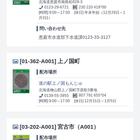
北海道恵庭市南島松828-3
0123-29-6721
230 220 419*00
[時間] 9:00～17:00
[休日] 年末年始（12月29日～1
月3日）
問い合わせ先
恵庭市水道部下水道課0123-33-3127
[01-362-A001]
上ノ国町
配布場所
道の駅上ノ国もんじゅ
北海道檜山郡上ノ国町字原歌3番地
0139-55-3955
807 791 655*04
[時間] 9:00～17:00
[休日] 12月31日～1月5日
[03-202-A001]
宮古市（A001）
配布場所