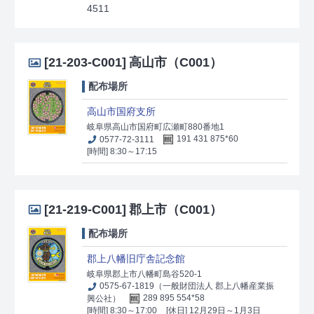
4511
[21-203-C001]
高山市（C001）
配布場所
高山市国府支所
岐阜県高山市国府町広瀬町880番地1
0577-72-3111
191 431 875*60
[時間] 8:30～17:15
[21-219-C001]
郡上市（C001）
配布場所
郡上八幡旧庁舎記念館
岐阜県郡上市八幡町島谷520-1
0575-67-1819（一般財団法人 郡上八幡産業振
興公社）
289 895 554*58
[時間] 8:30～17:00
[休日] 12月29日～1月3日