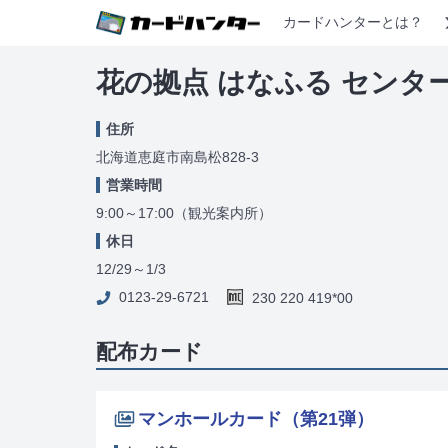
カードハンターとは？
花の拠点 はなふる センタ
住所
北海道恵庭市南島松828-3
営業時間
9:00～17:00（観光案内所）
休日
12/29～1/3
0123-29-6721
230 220 419*00
配布カード
マンホールカード（第21弾）