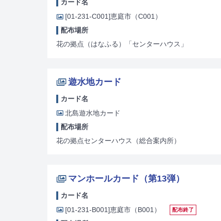
カード名
[01-231-C001]
恵庭市（C001）
配布場所
花の拠点（はなふる）「センターハウス」
遊水地カード
カード名
北島遊水地カード
配布場所
花の拠点センターハウス（総合案内所）
マンホールカード（第13弾）
カード名
[01-231-B001]
恵庭市（B001）
配布終了