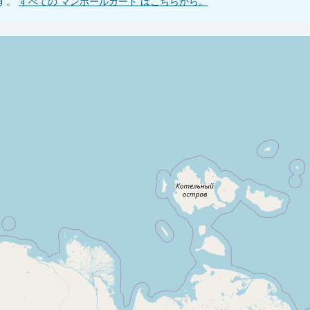
です。
すべての マンホールカード はこちらから。