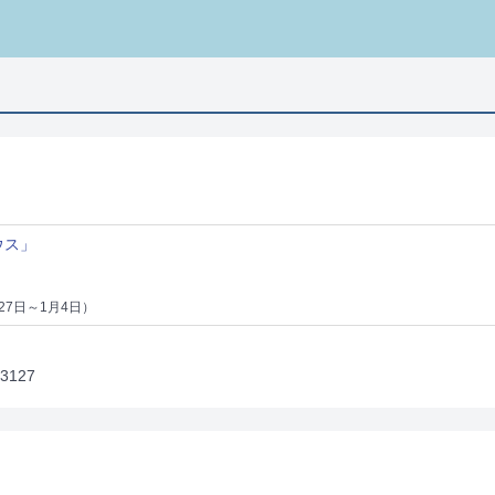
ウス」
月27日～1月4日）
3127