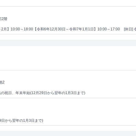
E2階
月～2月】10:00～18:00【令和6年12月30日～令和7年1月1日】10:00～17:00
[休日
地2
民の祝日、年末年始(12月29日から翌年の1月3日まで)
月29日から翌年の1月3日まで)