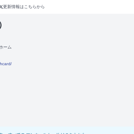
更新情報はこちらから
）
ホーム
mhcard/