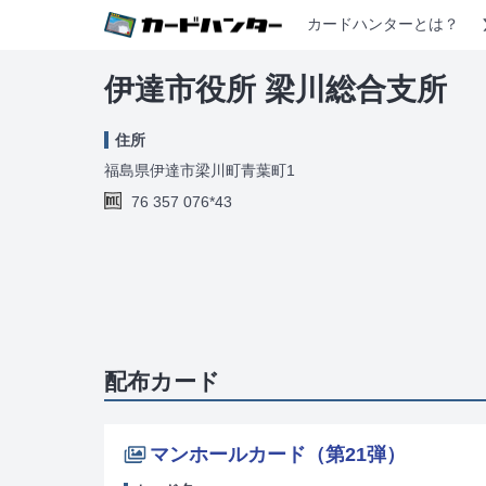
カードハンターとは？
伊達市役所 梁川総合支所
住所
福島県伊達市梁川町青葉町1
76 357 076*43
配布カード
マンホールカード（第21弾）