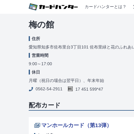
カードハンターとは？
梅の館
住所
愛知県知多市佐布里台3丁目101 佐布里緑と花のふれあ
営業時間
9:00～17:00
休日
月曜（祝日の場合は翌平日）、年末年始
0562-54-2911
17 451 599*47
配布カード
マンホールカード（第13弾）