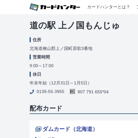
カードハンターとは？
道の駅 上ノ国もんじゅ
住所
北海道檜山郡上ノ国町原歌3番地
営業時間
9:00～17:00
休日
年末年始（12月31日～1月5日）
0139-55-3955
807 791 655*04
配布カード
ダムカード（北海道）