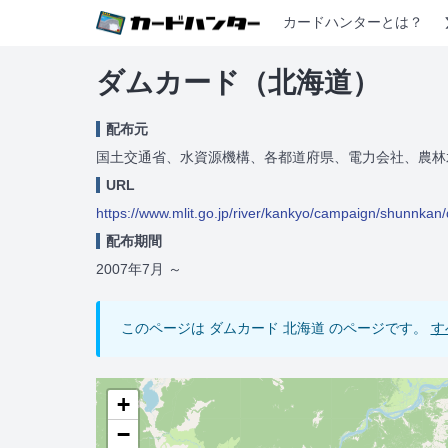
カードハンターとは？
ダムカード（北海道）
配布元
国土交通省、水資源機構、各都道府県、電力会社、農林
URL
https://www.mlit.go.jp/river/kankyo/campaign/shunnkan
配布期間
2007年7月
～
このページは ダムカード 北海道 のページです。
す
+
−