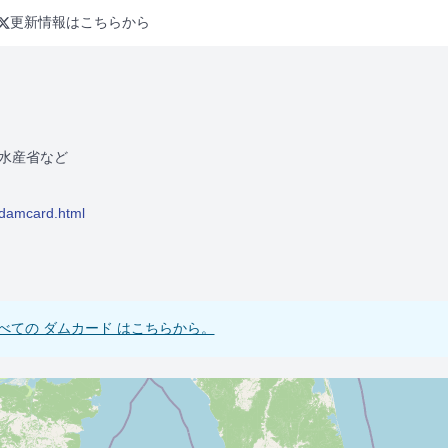
更新情報はこちらから
水産省など
/damcard.html
べての ダムカード はこちらから。