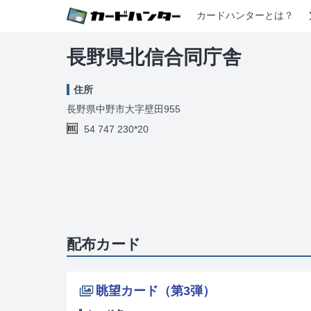
カードハンターとは？
長野県北信合同庁舎
住所
長野県中野市大字壁田955
54 747 230*20
配布カード
眺望カード（第3弾）