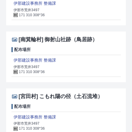
伊那建設事務所 整備課
伊那市荒井3497
171 310 308*36
[南箕輪村]
御射山社跡（鳥居跡）
配布場所
伊那建設事務所 整備課
伊那市荒井3497
171 310 308*36
[宮田村]
こもれ陽の径（土石流堆）
配布場所
伊那建設事務所 整備課
伊那市荒井3497
171 310 308*36