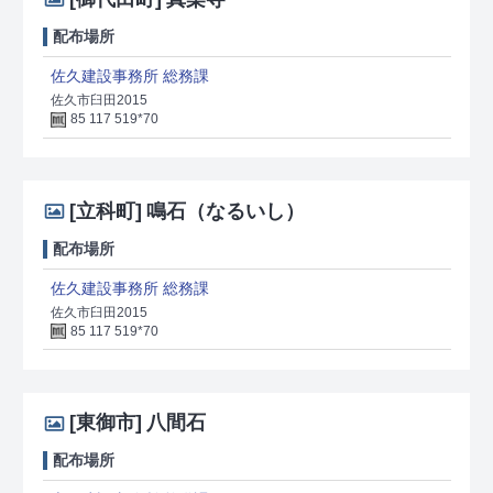
配布場所
佐久建設事務所 総務課
佐久市臼田2015
85 117 519*70
[立科町]
鳴石（なるいし）
配布場所
佐久建設事務所 総務課
佐久市臼田2015
85 117 519*70
[東御市]
八間石
配布場所