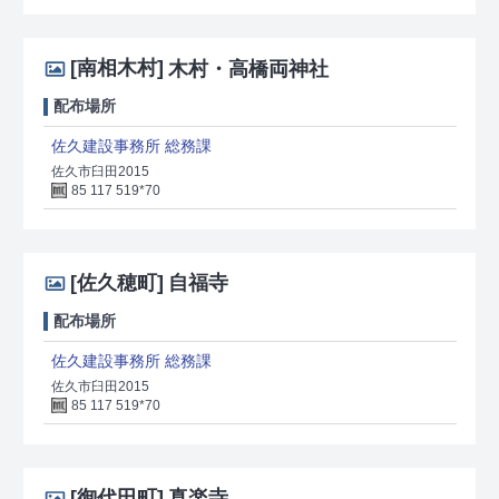
[南相木村]
木村・高橋両神社
配布場所
佐久建設事務所 総務課
佐久市臼田2015
85 117 519*70
[佐久穂町]
自福寺
配布場所
佐久建設事務所 総務課
佐久市臼田2015
85 117 519*70
[御代田町]
真楽寺