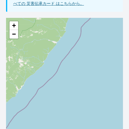
べての 災害伝承カード はこちらから。
+
−