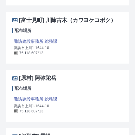
[富士見町]
川除古木（カワヨケコボク）
配布場所
諏訪建設事務所 総務課
諏訪市上川1-1644-10
75 118 607*13
[原村]
阿弥陀岳
配布場所
諏訪建設事務所 総務課
諏訪市上川1-1644-10
75 118 607*13