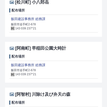
[松川町]
小八郎岳
配布場所
飯田建設事務所 総務課
飯田市追手町2-678
143 039 237*21
[阿南町]
早稲田公園大時計
配布場所
飯田建設事務所 総務課
飯田市追手町2-678
143 039 237*21
[阿智村]
川除け及び弁天の森
配布場所