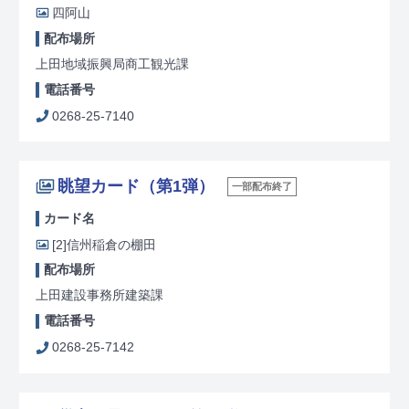
四阿山
配布場所
上田地域振興局商工観光課
電話番号
0268-25-7140
眺望カード（第1弾）
一部配布終了
カード名
[2]
信州稲倉の棚田
配布場所
上田建設事務所建築課
電話番号
0268-25-7142