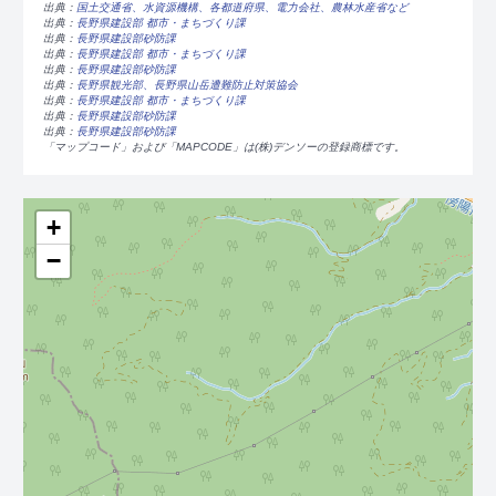
出典：
国土交通省、水資源機構、各都道府県、電力会社、農林水産省など
出典：
長野県建設部 都市・まちづくり課
出典：
長野県建設部砂防課
出典：
長野県建設部 都市・まちづくり課
出典：
長野県建設部砂防課
出典：
長野県観光部、長野県山岳遭難防止対策協会
出典：
長野県建設部 都市・まちづくり課
出典：
長野県建設部砂防課
出典：
長野県建設部砂防課
「マップコード」および「MAPCODE」は(株)デンソーの登録商標です。
+
−