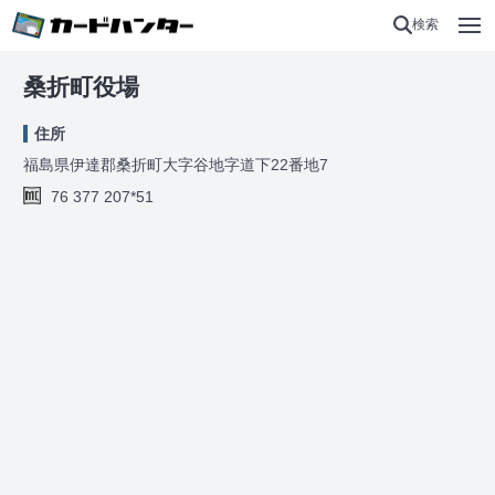
検索
桑折町役場
住所
福島県伊達郡桑折町大字谷地字道下22番地7
76 377 207*51