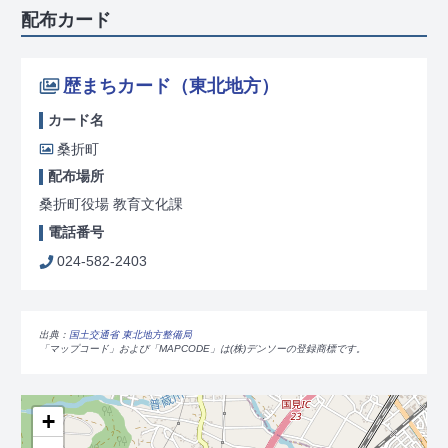
配布カード
歴まちカード（東北地方）
カード名
桑折町
配布場所
桑折町役場 教育文化課
電話番号
024-582-2403
出典：
国土交通省 東北地方整備局
「マップコード」および「MAPCODE」は(株)デンソーの登録商標です。
+