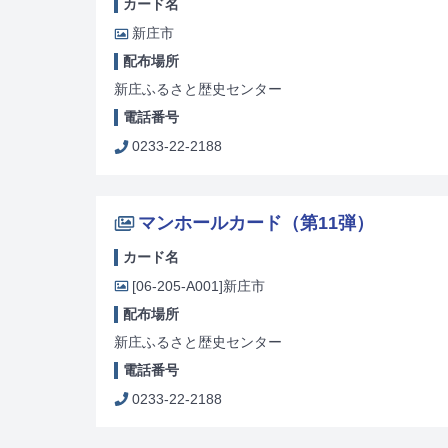
カード名
新庄市
配布場所
新庄ふるさと歴史センター
電話番号
0233-22-2188
マンホールカード（第11弾）
カード名
[06-205-A001]
新庄市
配布場所
新庄ふるさと歴史センター
電話番号
0233-22-2188