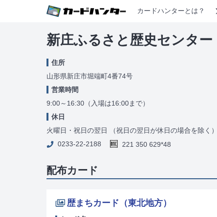
カードハンターとは？
新庄ふるさと歴史センター
住所
山形県新庄市堀端町4番74号
営業時間
9:00～16:30（入場は16:00まで）
休日
火曜日・祝日の翌日 （祝日の翌日が休日の場合を除く）及び年
0233-22-2188
221 350 629*48
配布カード
歴まちカード（東北地方）