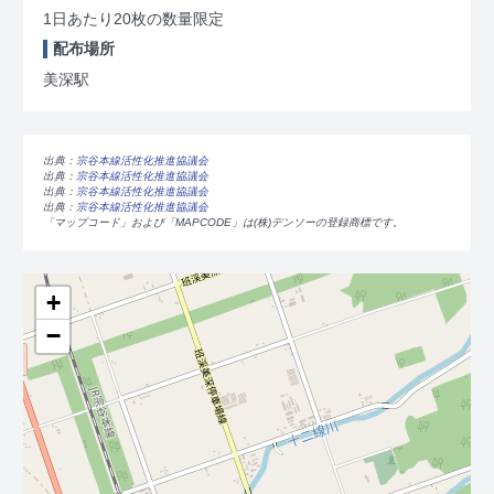
1日あたり20枚の数量限定
配布場所
美深駅
出典：
宗谷本線活性化推進協議会
出典：
宗谷本線活性化推進協議会
出典：
宗谷本線活性化推進協議会
出典：
宗谷本線活性化推進協議会
「マップコード」および「MAPCODE」は(株)デンソーの登録商標です。
+
−