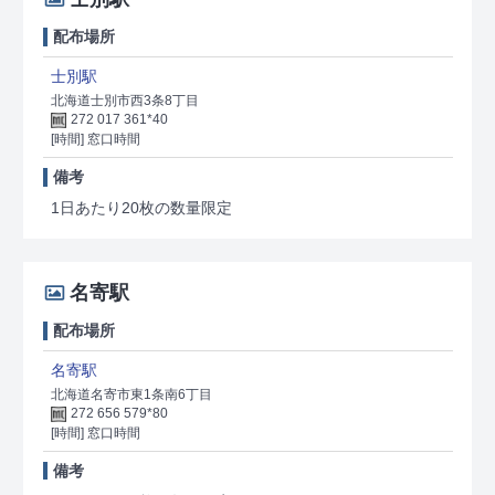
配布場所
士別駅
北海道士別市西3条8丁目
272 017 361*40
[時間] 窓口時間
備考
1日あたり20枚の数量限定
名寄駅
配布場所
名寄駅
北海道名寄市東1条南6丁目
272 656 579*80
[時間] 窓口時間
備考