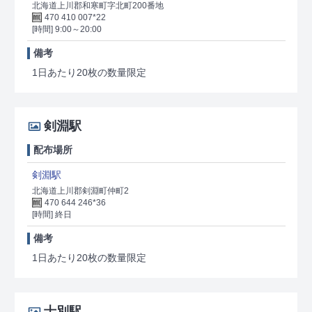
北海道上川郡和寒町字北町200番地
470 410 007*22
[時間] 9:00～20:00
備考
1日あたり20枚の数量限定
剣淵駅
配布場所
剣淵駅
北海道上川郡剣淵町仲町2
470 644 246*36
[時間] 終日
備考
1日あたり20枚の数量限定
士別駅