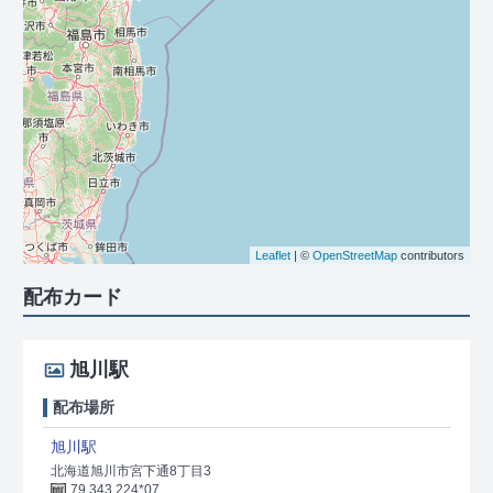
Leaflet
| ©
OpenStreetMap
contributors
配布カード
旭川駅
配布場所
旭川駅
北海道旭川市宮下通8丁目3
79 343 224*07