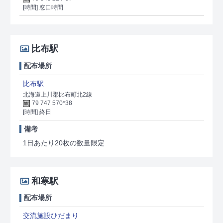
[時間] 窓口時間
比布駅
配布場所
比布駅
北海道上川郡比布町北2線
79 747 570*38
[時間] 終日
備考
1日あたり20枚の数量限定
和寒駅
配布場所
交流施設ひだまり