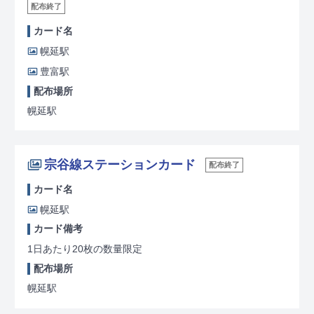
配布終了
カード名
幌延駅
豊富駅
配布場所
幌延駅
宗谷線ステーションカード
配布終了
カード名
幌延駅
カード備考
1日あたり20枚の数量限定
配布場所
幌延駅