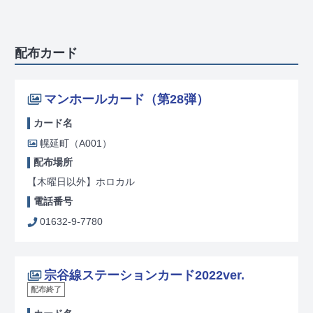
配布カード
マンホールカード（第28弾）
カード名
幌延町（A001）
配布場所
【木曜日以外】ホロカル
電話番号
01632-9-7780
宗谷線ステーションカード2022ver.
配布終了