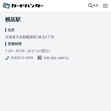
検索
幌延駅
住所
北海道天塩郡幌延町1条北1丁目
営業時間
7:10～15:00（みどりの窓口）
01632-5-1009
530 641 449*11