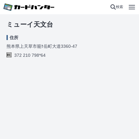
検索
ミューイ天文台
住所
熊本県上天草市籠ｹ岳町大道3360-47
372 210 798*64