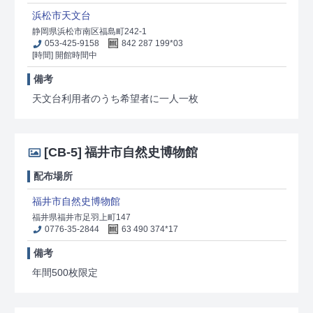
浜松市天文台
静岡県浜松市南区福島町242-1
053-425-9158
842 287 199*03
[時間] 開館時間中
備考
天文台利用者のうち希望者に一人一枚
[CB-5]
福井市自然史博物館
配布場所
福井市自然史博物館
福井県福井市足羽上町147
0776-35-2844
63 490 374*17
備考
年間500枚限定