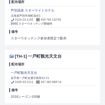
配布場所
芦別温泉 スターライトホテル
北海道芦別市旭町油谷1
0124-23-1155
450 764 132*81
[時間] スターウオッチング開催時
備考
スターウオッチング参加者限定で配布
[TH-1]
一戸町観光天文台
配布場所
一戸町観光天文台
岩手県一戸町女鹿字新田42-21
0195-33-1211
447 382 068*14
備考
2018シーズン100枚