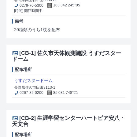
群馬県高山村中山6860-86
0279-70-5300
183 342 245*05
[時間] 開館時間中
備考
20種類のうち1枚を配布
[CB-1]
佐久市天体観測施設 うすだスター
ドーム
配布場所
うすだスタードーム
長野県佐久市臼田3113-1
0267-82-0200
85 081 748*21
[CB-2]
生涯学習センターハートピア安八・
天文台
配布場所