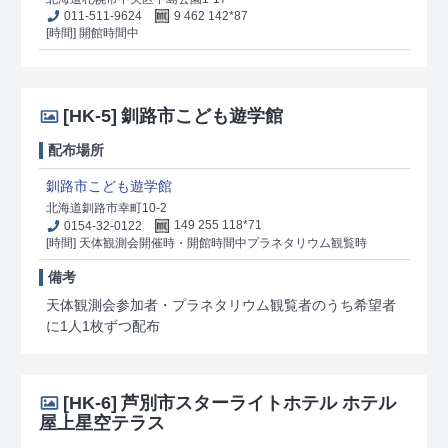
011-511-9624
9 462 142*87
[時間] 開館時間中
[HK-5]
釧路市こども遊学館
配布場所
釧路市こども遊学館
北海道釧路市幸町10-2
0154-32-0122
149 255 118*71
[時間] 天体観測会開催時・開館時間中プラネタリウム観覧時
備考
天体観測会参加者・プラネタリウム観覧者のうち希望者
に1人1枚ずつ配布
[HK-6]
芦別市スターライトホテル ホテル
屋上星空テラス