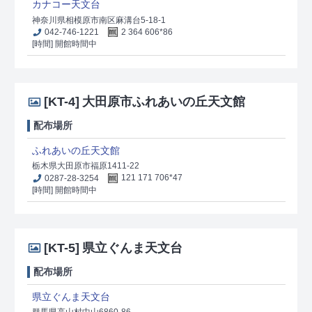
カナコー天文台
神奈川県相模原市南区麻溝台5-18-1
042-746-1221
2 364 606*86
[時間] 開館時間中
[KT-4]
大田原市ふれあいの丘天文館
配布場所
ふれあいの丘天文館
栃木県大田原市福原1411-22
0287-28-3254
121 171 706*47
[時間] 開館時間中
[KT-5]
県立ぐんま天文台
配布場所
県立ぐんま天文台