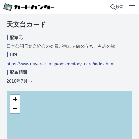
検索
天文台カード
配布元
日本公開天文台協会の会員が携わる館のうち、有志の館
URL
https://www.nayoro-star.jp/observatory_card/index.html
配布期間
2018年7月
～
+
−