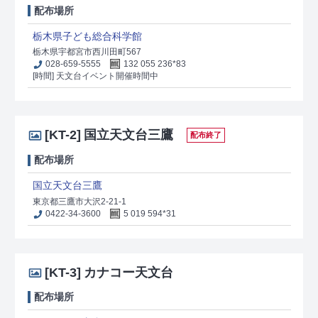
配布場所
栃木県子ども総合科学館
栃木県宇都宮市西川田町567
028-659-5555
132 055 236*83
[時間] 天文台イベント開催時間中
[KT-2]
国立天文台三鷹
配布終了
配布場所
国立天文台三鷹
東京都三鷹市大沢2-21-1
0422-34-3600
5 019 594*31
[KT-3]
カナコー天文台
配布場所